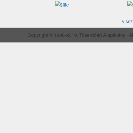
vissz
Copyright © 1996-2019. Tőserdőért Alapítvány | Al