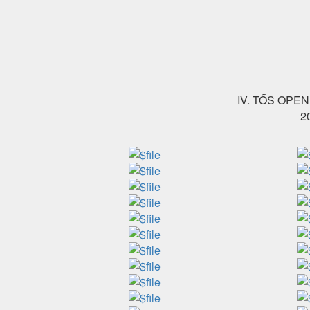
IV. TŐS OPE
2